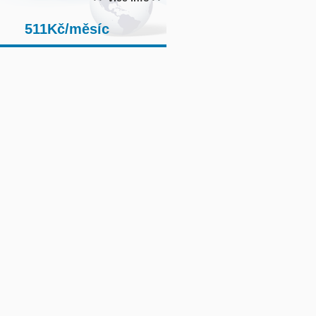
1Kč/měsíc