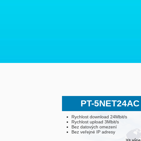
PT-5NET24AC
Rychlost download 24Mbit/s
Rychlost upload 3Mbit/s
Bez datových omezení
Bez veřejné IP adresy
>> více