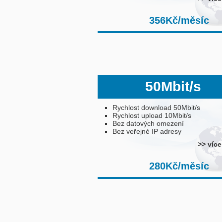
356Kč/měsíc
50Mbit/s
Rychlost download 50Mbit/s
Rychlost upload 10Mbit/s
Bez datových omezení
Bez veřejné IP adresy
>> více
280Kč/měsíc